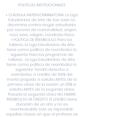
POLÍTICAS INSTITUCIONALES
• CLÁUSULA ANTIDISCRIMINATORIA: La Liga
Estudiantes de Arte de San Juan no
discrimina contra ningún estudiante
por razones de nacionalidad, origen,
raza, sexo, religión, condición física.
• POLÍTICA DE REEMBOLSO: Para los
talleres, la Liga Estudiantes de Arte
tiene como política de reembolso lo
siguiente: Para los programas de
talleres , la Liga Estudiantes de Arte
tiene como política de reembolso lo
siguiente: Tendrá derecho a
reembolso o crédito de 100% del
monto pagado si solicita ANTES de la
primera clase de la sesión; un 80% si
solicita ANTES de la segunda clase.
Pasada la segunda clase NO HABRÁ
REEMBOLSO NI CRÉDITO. El crédito tiene
duración de un año y no es
reembolsable. Solo se repondrán
aquellas clases en que el profesor se