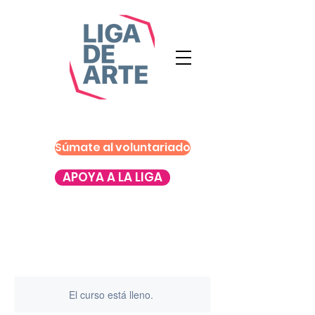
Súmate al voluntariado
APOYA A LA LIGA
El curso está lleno.