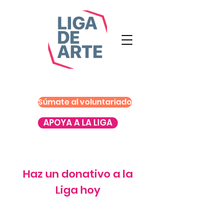
Súmate al voluntariado
APOYA A LA LIGA
Haz un donativo a la
Liga hoy