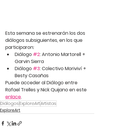
Esta semana se estrenarán los dos 
diálogos subsiguientes, en los que 
participaron:
Diálogo 
#2
:
 Antonio Martorell + 
Garvin Sierra
Diálogo 
#3
:
 Colectivo Moriviví + 
Besty Casañas
Puede acceder al Diálogo entre 
Rafael Trelles y Nick Quijano en este 
enlace
.
Diálogos
ExploreArt
Artistas
ExploreArt