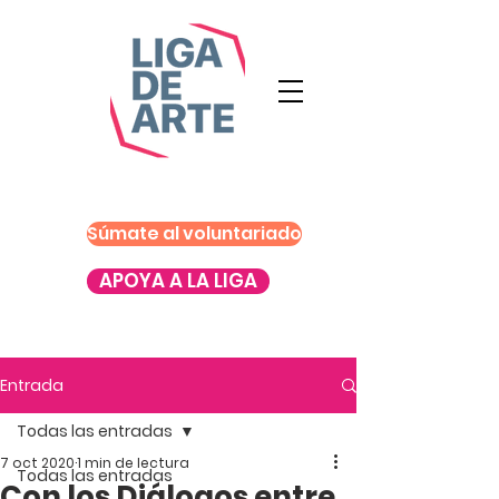
Súmate al voluntariado
APOYA A LA LIGA
Entrada
Todas las entradas
7 oct 2020
1 min de lectura
Todas las entradas
Con los Diálogos entre