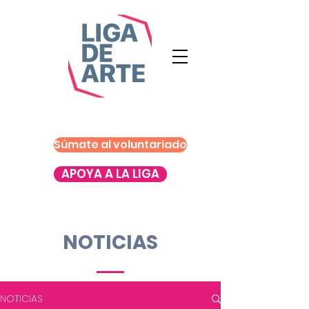
Súmate al voluntariado
APOYA A LA LIGA
NOTICIAS
NOTICIAS