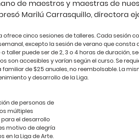
mano de maestros y maestras de nues
presó Marilú Carrasquillo, directora ej
a ofrece cinco sesiones de talleres. Cada sesión c
semanal, excepto la sesión de verano que consta de
o taller puede ser de 2, 3 o 4 horas de duración, se
tos son accesibles y varían según el curso. Se requi
familiar de $25 anuales, no reembolsable. La mis
nimiento y desarrollo de la Liga.
ición de personas de 
os múltiples 
 para el desarrollo 
es motivo de alegría 
s en la Liga de Arte. 