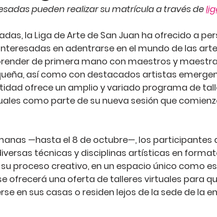
esadas pueden realizar su matrícula a través de 
li
das, la Liga de Arte de San Juan ha ofrecido a pe
interesadas en adentrarse en el mundo de las artes
render de primera mano con maestros y maestras
iqueña, así como con destacados artistas emergen
tidad ofrece un amplio y variado programa de tall
tuales como parte de su 
nueva sesión que comienza
nas —hasta el 8 de octubre—, los participantes de
versas técnicas y disciplinas artísticas en formato
 su proceso creativo, en un espacio único como es 
se ofrecerá una oferta de talleres virtuales para qu
se en sus casas o residen lejos de la sede de la en