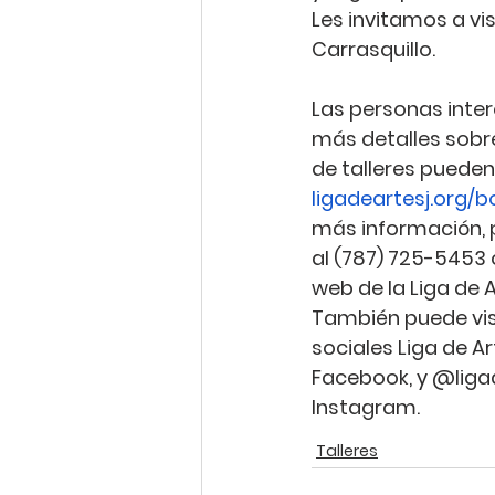
Les invitamos a vi
Carrasquillo.
Las personas inte
más detalles sobr
de talleres pueden
ligadeartesj.org/b
más información,
al (787) 725-5453 o
web de la Liga de A
También puede visi
sociales Liga de Ar
Facebook, y @liga
Instagram.
Talleres