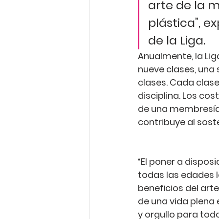
arte de la 
plástica”,
 ex
de la Liga.
Anualmente, la Lig
nueve clases, una 
clases. Cada clase 
disciplina. Los cos
de una membresía 
contribuye al soste
“
El poner a dispos
todas las edades l
beneficios del arte
de una vida plena 
y orgullo para todo