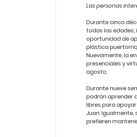
Las personas inter
Durante cinco déca
todas las edades, 
oportunidad de ap
plástica puertorr
Nuevamente, la en
presenciales y vir
agosto.
Durante nueve sema
podrán aprender di
libres para apoyar
Juan. Igualmente, 
prefieren mantener