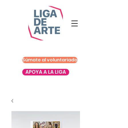
Súmate al voluntariado
APOYA A LA LIGA