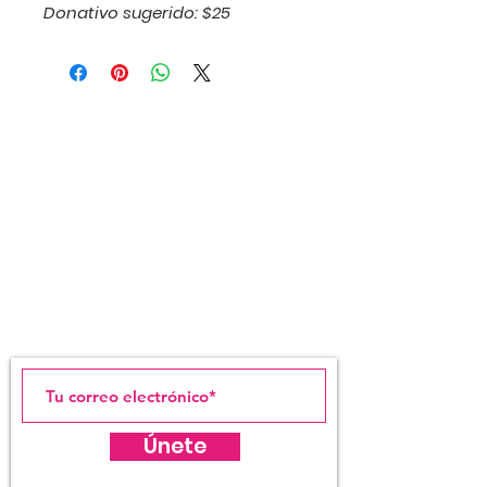
Donativo sugerido: $25
LIGA ESTUDIANTES
DE ARTE DE SAN JUAN
Únete