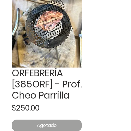
ORFEBRERÍA
[385ORF] - Prof.
Cheo Parrilla
Precio
$250.00
Agotado