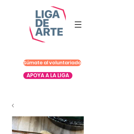
Súmate al voluntariado
APOYA A LA LIGA