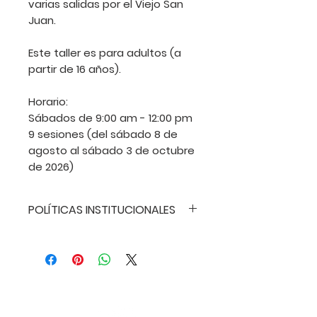
varias salidas por el Viejo San
Juan.
Este taller es para adultos (a
partir de 16 años).
Horario:
Sábados de 9:00 am - 12:00 pm
9 sesiones (del sábado 8 de
agosto al sábado 3 de octubre
de 2026)
POLÍTICAS INSTITUCIONALES
POLÍTICAS INSTITUCIONALES
• CLÁUSULA
ANTIDISCRIMINATORIA: La Liga
Estudiantes de Arte de San
Juan no discrimina contra