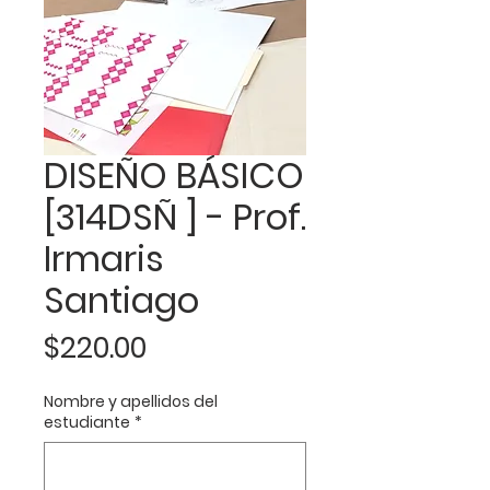
DISEÑO BÁSICO
[314DSÑ ] - Prof.
Irmaris
Santiago
Precio
$220.00
Nombre y apellidos del
estudiante
*