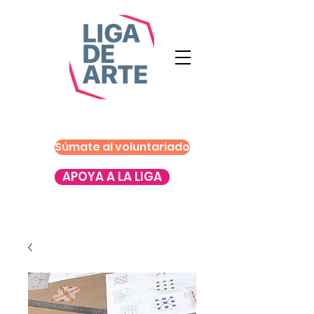
Súmate al voluntariado
APOYA A LA LIGA