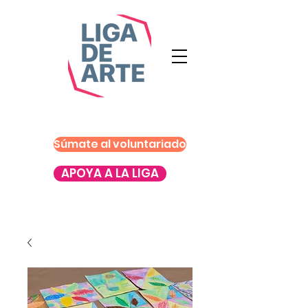
Súmate al voluntariado
APOYA A LA LIGA