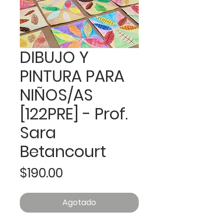
DIBUJO Y
PINTURA PARA
NIÑOS/AS
[122PRE] - Prof.
Sara
Betancourt
Precio
$190.00
Agotado