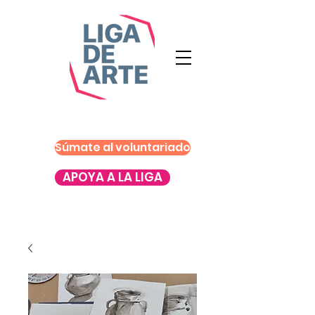
Súmate al voluntariado
APOYA A LA LIGA