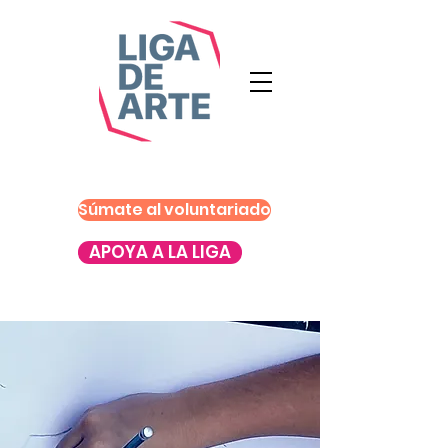
Súmate al voluntariado
APOYA A LA LIGA