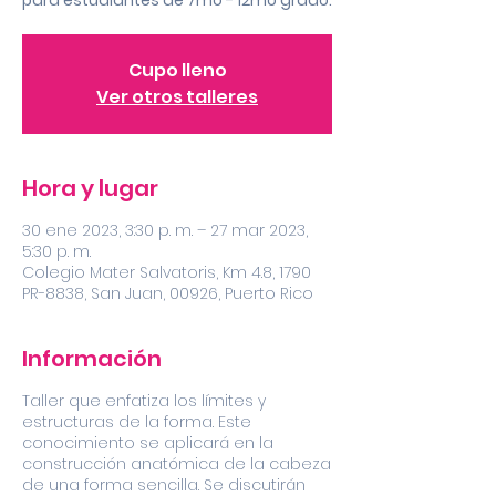
para estudiantes de 7mo - 12mo grado.
Cupo lleno
Ver otros talleres
Hora y lugar
30 ene 2023, 3:30 p. m. – 27 mar 2023,
5:30 p. m.
Colegio Mater Salvatoris, Km 4.8, 1790
PR-8838, San Juan, 00926, Puerto Rico
Información
Taller que enfatiza los límites y
estructuras de la forma. Este
conocimiento se aplicará en la
construcción anatómica de la cabeza
de una forma sencilla. Se discutirán