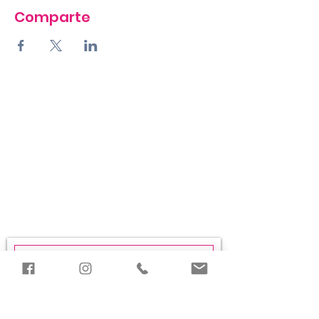
Comparte
LIGA ESTUDIANTES
DE ARTE DE SAN JUAN
Únete