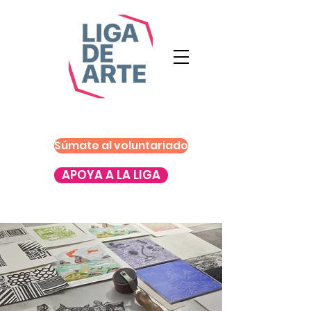
Súmate al voluntariado
APOYA A LA LIGA