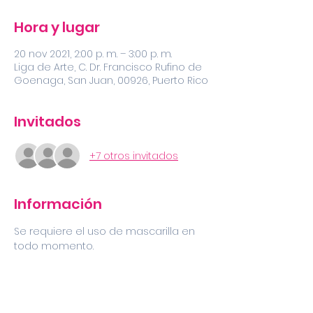
Hora y lugar
20 nov 2021, 2:00 p. m. – 3:00 p. m.
Liga de Arte, C. Dr. Francisco Rufino de
Goenaga, San Juan, 00926, Puerto Rico
Invitados
+7 otros invitados
Información
Se requiere el uso de mascarilla en 
todo momento.