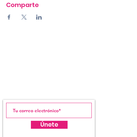
Comparte
LIGA ESTUDIANTES
DE ARTE DE SAN JUAN
Únete