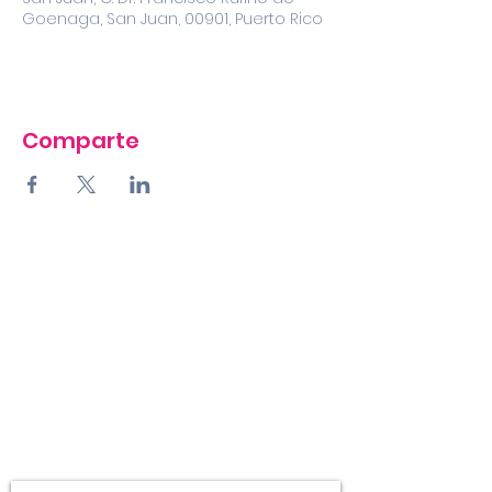
Goenaga, San Juan, 00901, Puerto Rico
Comparte
LIGA ESTUDIANTES
DE ARTE DE SAN JUAN