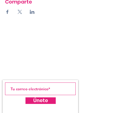
Comparte
LIGA ESTUDIANTES
DE ARTE DE SAN JUAN
Únete