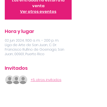
Las entradas no están a la
venta
Ver otros eventos
Hora y lugar
02 jun 2024, 11:00 a. m. – 2:00 p. m.
Liga de Arte de San Juan, C. Dr.
Francisco Rufino de Goenaga, San
Juan, 00901, Puerto Rico
Invitados
+5 otros invitados