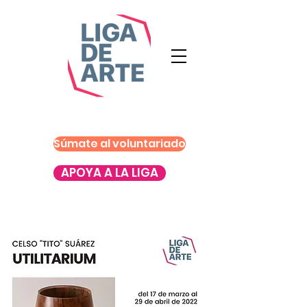
Súmate al voluntariado
APOYA A LA LIGA