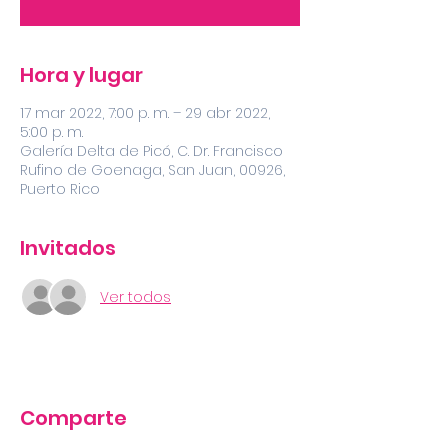
Hora y lugar
17 mar 2022, 7:00 p. m. – 29 abr 2022,
5:00 p. m.
Galería Delta de Picó, C. Dr. Francisco
Rufino de Goenaga, San Juan, 00926,
Puerto Rico
Invitados
Ver todos
Comparte