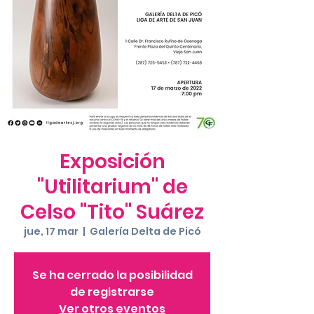
Exposición
"Utilitarium" de
Celso "Tito" Suárez
jue, 17 mar
  |  
Galería Delta de Picó
Se ha cerrado la posibilidad
de registrarse
Ver otros eventos