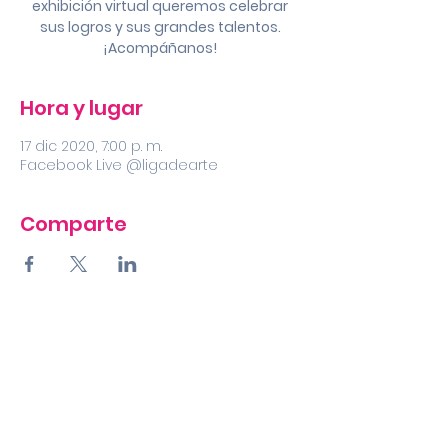
exhibición virtual queremos celebrar
sus logros y sus grandes talentos.
¡Acompáñanos!
Hora y lugar
17 dic 2020, 7:00 p. m.
Facebook Live @ligadearte
Comparte
LIGA ESTUDIANTES