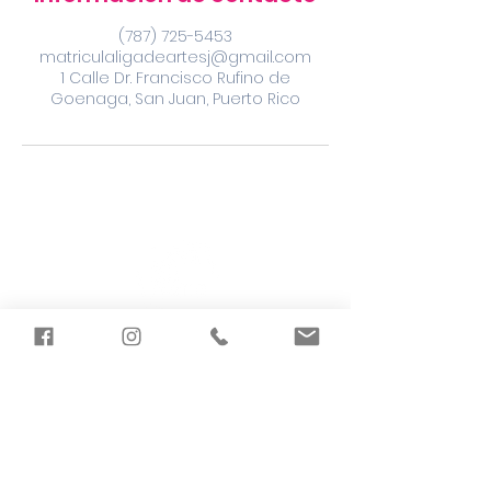
(787) 725-5453
matriculaligadeartesj@gmail.com
1 Calle Dr. Francisco Rufino de
Goenaga, San Juan, Puerto Rico
LIGA ESTUDIANTES
DE ARTE DE SAN JUAN