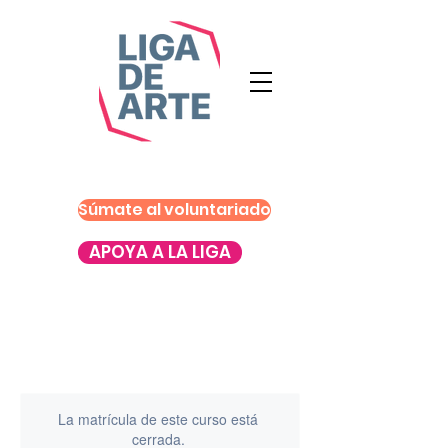
Súmate al voluntariado
APOYA A LA LIGA
La matrícula de este curso está
cerrada.