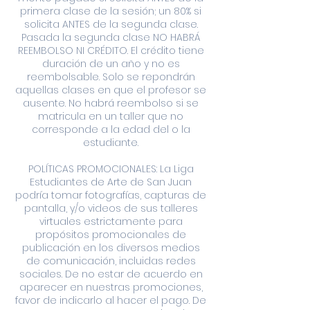
primera clase de la sesión; un 80% si
solicita ANTES de la segunda clase.
Pasada la segunda clase NO HABRÁ
REEMBOLSO NI CRÉDITO. El crédito tiene
duración de un año y no es
reembolsable. Solo se repondrán
aquellas clases en que el profesor se
ausente. No habrá reembolso si se
matricula en un taller que no
corresponde a la edad del o la
estudiante.
POLÍTICAS PROMOCIONALES: La Liga
Estudiantes de Arte de San Juan
podría tomar fotografías, capturas de
pantalla, y/o videos de sus talleres
virtuales estrictamente para
propósitos promocionales de
publicación en los diversos medios
de comunicación, incluidas redes
sociales. De no estar de acuerdo en
aparecer en nuestras promociones,
favor de indicarlo al hacer el pago. De