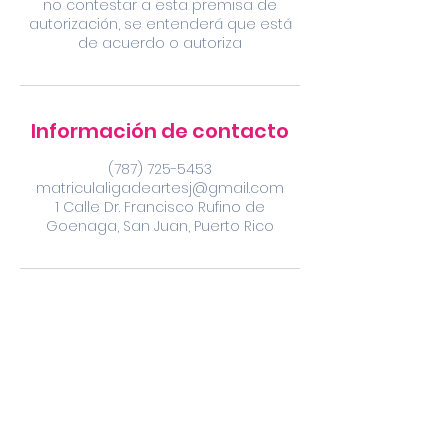
no contestar a esta premisa de
autorización, se entenderá que está
de acuerdo o autoriza
Información de contacto
(787) 725-5453
matriculaligadeartesj@gmail.com
1 Calle Dr. Francisco Rufino de
Goenaga, San Juan, Puerto Rico