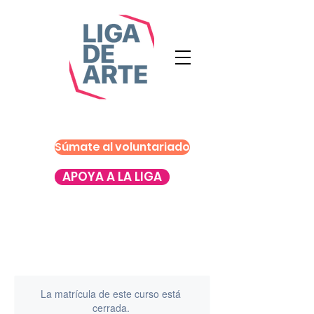
Súmate al voluntariado
APOYA A LA LIGA
La matrícula de este curso está
cerrada.