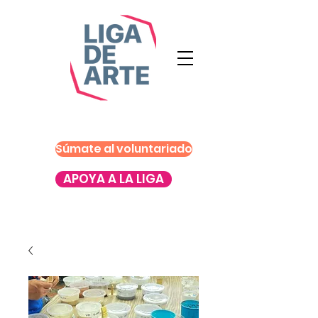
Súmate al voluntariado
APOYA A LA LIGA