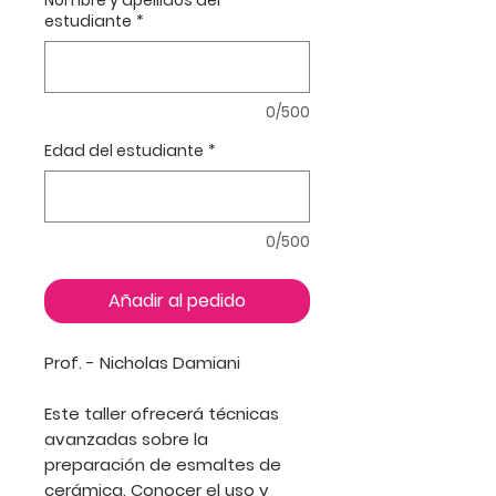
Nombre y apellidos del
estudiante
*
0/500
Edad del estudiante
*
0/500
Añadir al pedido
Prof. - Nicholas Damiani
Este taller ofrecerá técnicas
avanzadas sobre la
preparación de esmaltes de
cerámica. Conocer el uso y