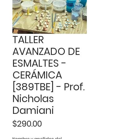
TALLER
AVANZADO DE
ESMALTES -
CERÁMICA
[389TBE] - Prof.
Nicholas
Damiani
Precio
$290.00