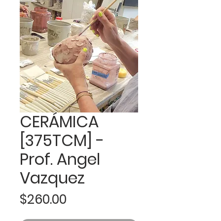
CERÁMICA
[375TCM] -
Prof. Angel
Vazquez
Precio
$260.00