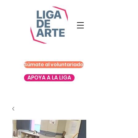
Súmate al voluntariado
APOYA A LA LIGA